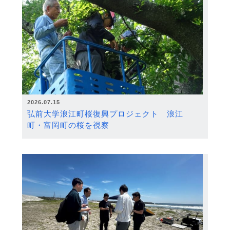
2026.07.15
弘前大学浪江町桜復興プロジェクト 浪江
町・富岡町の桜を視察