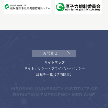
お問合せ
サイトマップ
サイトポリシー・プライバシーポリシー
規程等一覧【学内限定】
HIROSAKI UNIVERSITY INSTITUTE OF
RADIATION EMERGENCY MEDICINE