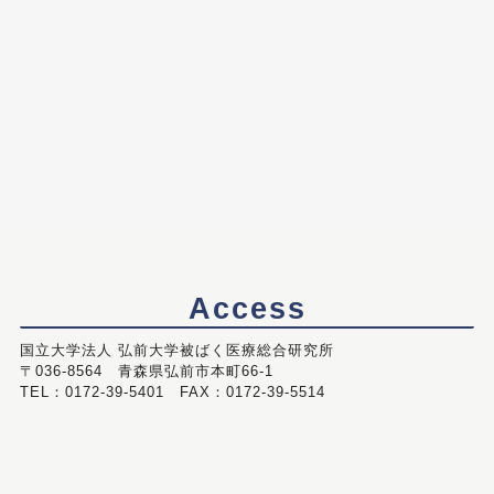
Access
国立大学法人 弘前大学被ばく医療総合研究所
〒036-8564 青森県弘前市本町66-1
TEL：0172-39-5401 FAX：0172-39-5514