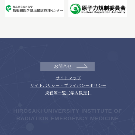
お問合せ
サイトマップ
サイトポリシー・プライバシーポリシー
規程等一覧【学内限定】
HIROSAKI UNIVERSITY INSTITUTE OF
RADIATION EMERGENCY MEDICINE