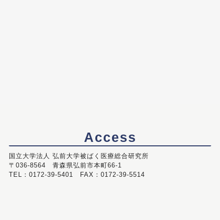
Access
国立大学法人 弘前大学被ばく医療総合研究所
〒036-8564 青森県弘前市本町66-1
TEL：0172-39-5401 FAX：0172-39-5514