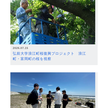
2026.07.15
弘前大学浪江町桜復興プロジェクト 浪江
町・富岡町の桜を視察