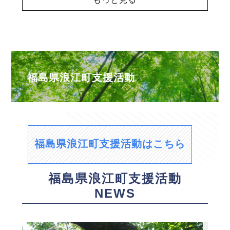
福島県浪江町支援活動
福島県浪江町支援活動はこちら
福島県浪江町支援活動
NEWS