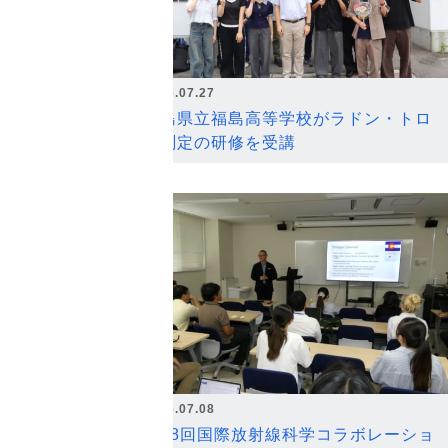
2026.07.27
福島県立福島高等学校がラドン・トロ
ン測定の研修を受講
2026.07.08
第18回国際放射線科学コラボレーショ