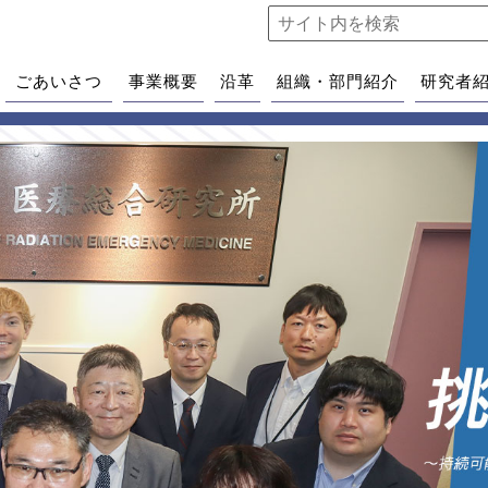
ごあいさつ
事業概要
沿革
組織・部門紹介
研究者