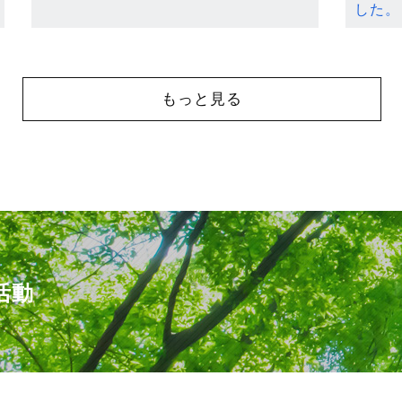
した。
もっと見る
活動