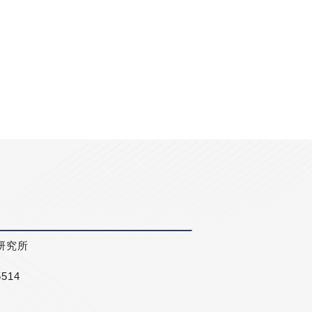
研究所
5514