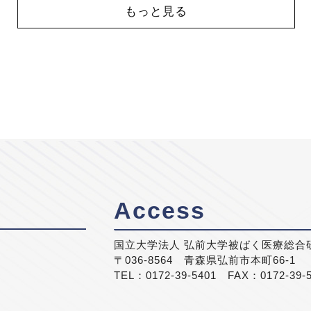
もっと見る
Access
国立大学法人 弘前大学被ばく医療総合
〒036-8564 青森県弘前市本町66-1
TEL：0172-39-5401 FAX：0172-39-