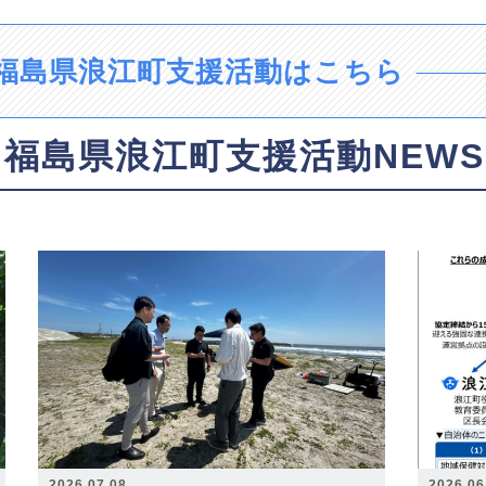
福島県浪江町支援活動はこちら
福島県浪江町支援活動NEWS
2026.07.08
2026.06