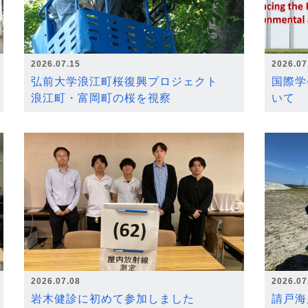
2026.07.15
2026.07
弘前大学浪江町桜復興プロジェクト
国際学
浪江町・富岡町の桜を視察
いて
2026.07.08
2026.07
岩木健診に初めて参加しました
請戸海