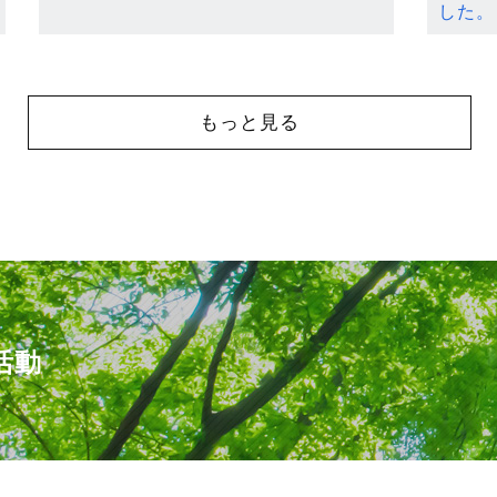
した。
もっと見る
活動