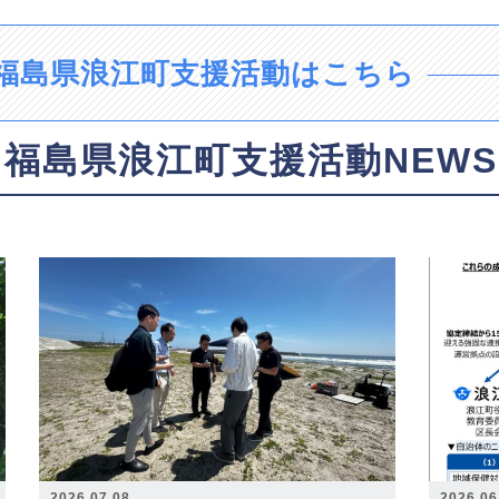
福島県浪江町支援活動はこちら
福島県浪江町支援活動NEWS
2026.07.08
2026.06