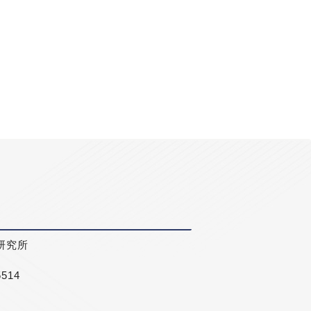
研究所
5514