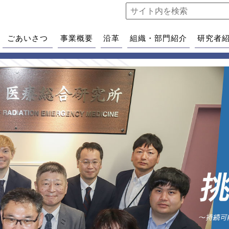
ごあいさつ
事業概要
沿革
組織・部門紹介
研究者