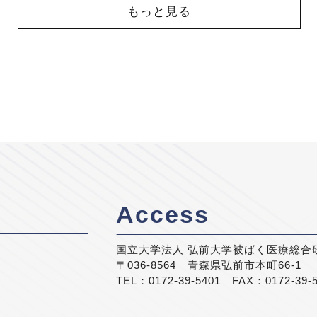
もっと見る
Access
国立大学法人 弘前大学被ばく医療総合
〒036-8564 青森県弘前市本町66-1
TEL：0172-39-5401 FAX：0172-39-