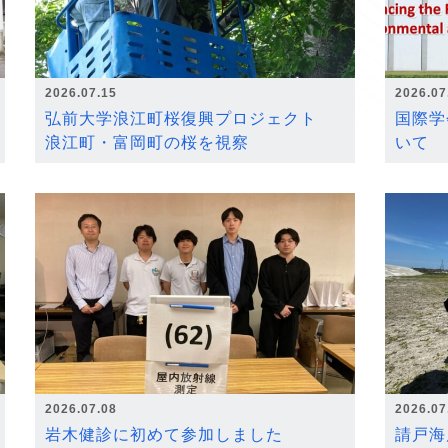
2026.07.15
2026.07
弘前大学浪江町桜復興プロジェクト
国際学
浪江町・富岡町の桜を視察
いて
2026.07.08
2026.07
岩木健診に初めて参加しました
請戸海