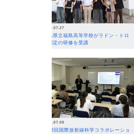
2026.07.27
福島県立福島高等学校がラドン・トロ
ン測定の研修を受講
2026.07.08
第18回国際放射線科学コラボレーショ