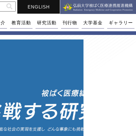
ENGLISH
紹介
教育活動
研究活動
刊行物
大学基金
ギャラリー