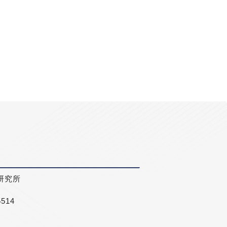
研究所
5514