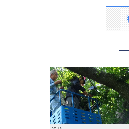
2026.07.15