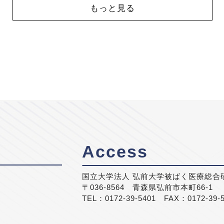
もっと見る
Access
国立大学法人 弘前大学被ばく医療総合
〒036-8564 青森県弘前市本町66-1
TEL：0172-39-5401 FAX：0172-39-