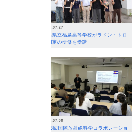
2026.07.27
福島県立福島高等学校がラドン・トロ
ン測定の研修を受講
2026.07.08
第18回国際放射線科学コラボレーショ