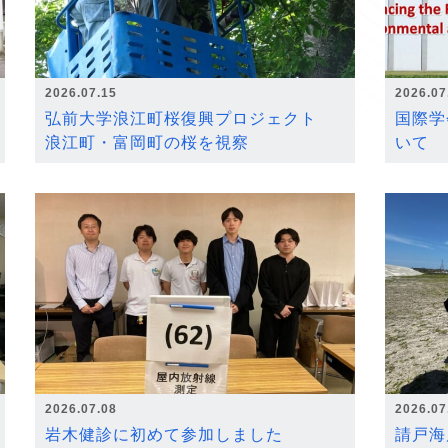
2026.07.15
2026.07
弘前大学浪江町桜復興プロジェクト
国際学
浪江町・富岡町の桜を視察
いて
2026.07.08
2026.07
岩木健診に初めて参加しました
請戸海