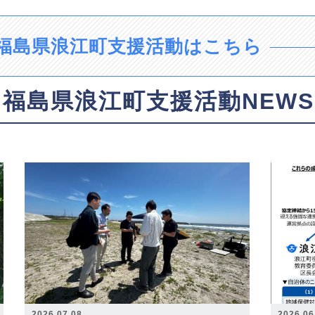
福島県浪江町支援活動はこちら
福島県浪江町支援活動NEWS
2026.07.08
2026.06