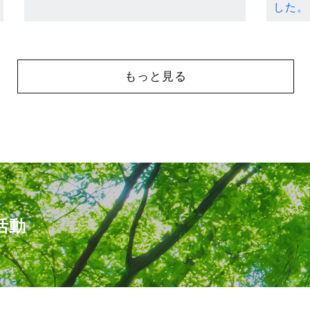
した。
もっと見る
活動