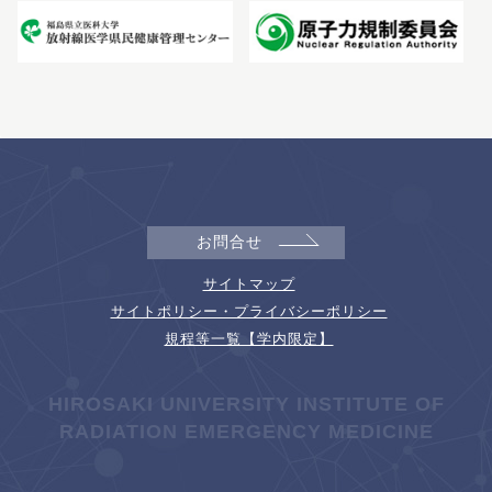
お問合せ
サイトマップ
サイトポリシー・プライバシーポリシー
規程等一覧【学内限定】
HIROSAKI UNIVERSITY INSTITUTE OF
RADIATION EMERGENCY MEDICINE