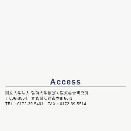
Access
国立大学法人 弘前大学被ばく医療総合研究所
〒036-8564 青森県弘前市本町66-1
TEL：0172-39-5401 FAX：0172-39-5514