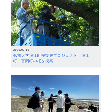
2026.07.15
弘前大学浪江町桜復興プロジェクト 浪江
町・富岡町の桜を視察