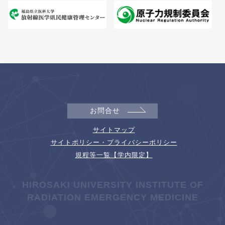
お問合せ
サイトマップ
サイトポリシー・プライバシーポリシー
規程等一覧【学内限定】
HIROSAKI UNIVERSITY INSTITUTE OF
RADIATION EMERGENCY MEDICINE