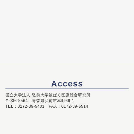
Access
国立大学法人 弘前大学被ばく医療総合研究所
〒036-8564 青森県弘前市本町66-1
TEL：0172-39-5401 FAX：0172-39-5514