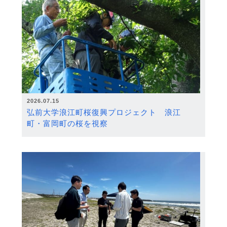
2026.07.15
弘前大学浪江町桜復興プロジェクト 浪江
町・富岡町の桜を視察