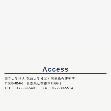
Access
国立大学法人 弘前大学被ばく医療総合研究所
〒036-8564 青森県弘前市本町66-1
TEL：0172-39-5401 FAX：0172-39-5514