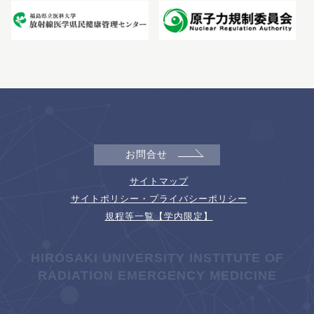
お問合せ
サイトマップ
サイトポリシー・プライバシーポリシー
規程等一覧【学内限定】
HIROSAKI UNIVERSITY INSTITUTE OF
RADIATION EMERGENCY MEDICINE