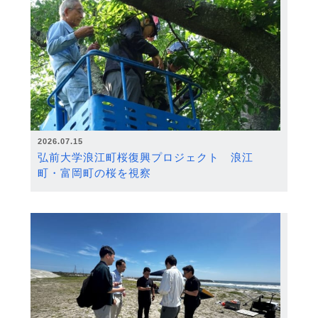
2026.07.15
弘前大学浪江町桜復興プロジェクト 浪江
町・富岡町の桜を視察