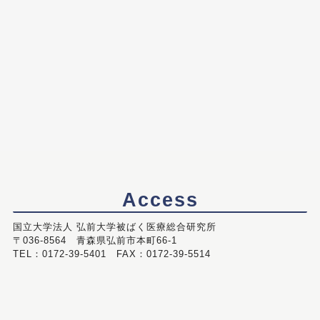
Access
国立大学法人 弘前大学被ばく医療総合研究所
〒036-8564 青森県弘前市本町66-1
TEL：0172-39-5401 FAX：0172-39-5514