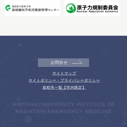
お問合せ
サイトマップ
サイトポリシー・プライバシーポリシー
規程等一覧【学内限定】
HIROSAKI UNIVERSITY INSTITUTE OF
RADIATION EMERGENCY MEDICINE