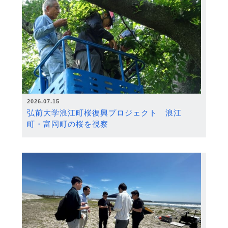
2026.07.15
弘前大学浪江町桜復興プロジェクト 浪江
町・富岡町の桜を視察