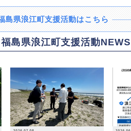
福島県浪江町支援活動はこちら
福島県浪江町支援活動NEWS
2026.07.08
2026.06