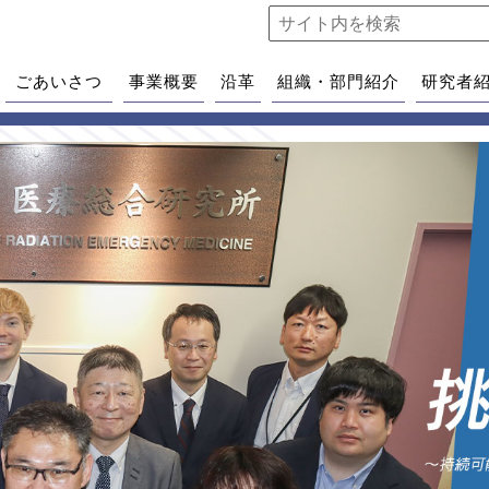
ごあいさつ
事業概要
沿革
組織・部門紹介
研究者