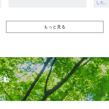
した。
もっと見る
活動