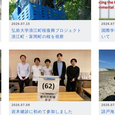
2026.07.15
2026.07
弘前大学浪江町桜復興プロジェクト
国際学
浪江町・富岡町の桜を視察
いて
2026.07.08
2026.07
岩木健診に初めて参加しました
請戸海