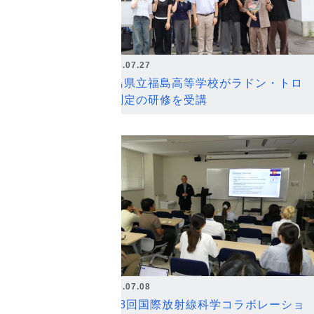
2026.07.27
福島県立福島高等学校がラドン・トロ
ン測定の研修を受講
2026.07.08
第18回国際放射線科学コラボレーショ