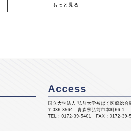
もっと見る
Access
国立大学法人 弘前大学被ばく医療総合
〒036-8564 青森県弘前市本町66-1
TEL：0172-39-5401 FAX：0172-39-