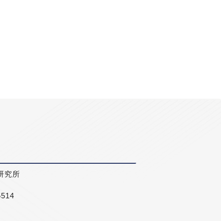
研究所
5514