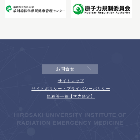
お問合せ
サイトマップ
サイトポリシー・プライバシーポリシー
規程等一覧【学内限定】
HIROSAKI UNIVERSITY INSTITUTE OF
RADIATION EMERGENCY MEDICINE