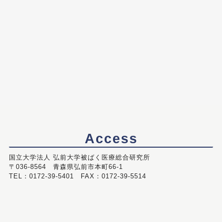
Access
国立大学法人 弘前大学被ばく医療総合研究所
〒036-8564 青森県弘前市本町66-1
TEL：0172-39-5401 FAX：0172-39-5514