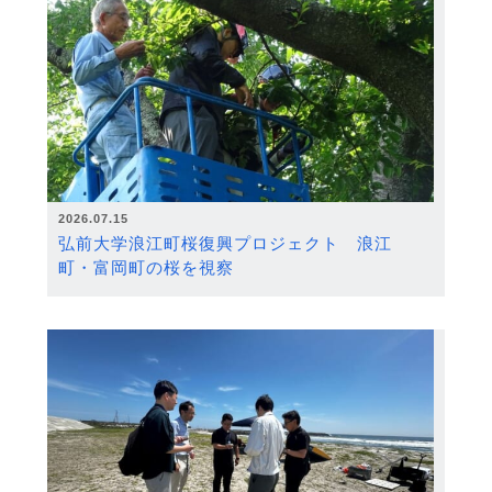
2026.07.15
弘前大学浪江町桜復興プロジェクト 浪江
町・富岡町の桜を視察