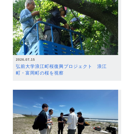
2026.07.15
弘前大学浪江町桜復興プロジェクト 浪江
町・富岡町の桜を視察