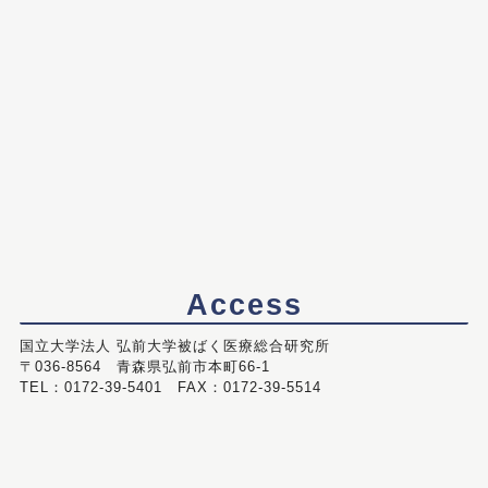
Access
国立大学法人 弘前大学被ばく医療総合研究所
〒036-8564 青森県弘前市本町66-1
TEL：0172-39-5401 FAX：0172-39-5514