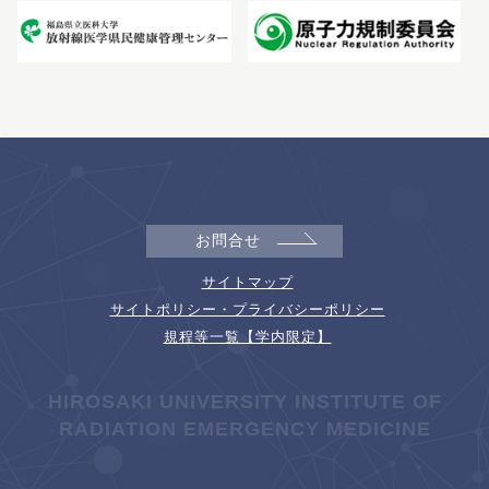
お問合せ
サイトマップ
サイトポリシー・プライバシーポリシー
規程等一覧【学内限定】
HIROSAKI UNIVERSITY INSTITUTE OF
RADIATION EMERGENCY MEDICINE