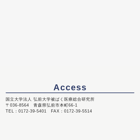
Access
国立大学法人 弘前大学被ばく医療総合研究所
〒036-8564 青森県弘前市本町66-1
TEL：0172-39-5401 FAX：0172-39-5514