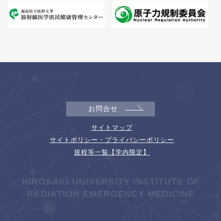
お問合せ
サイトマップ
サイトポリシー・プライバシーポリシー
規程等一覧【学内限定】
HIROSAKI UNIVERSITY INSTITUTE OF
RADIATION EMERGENCY MEDICINE