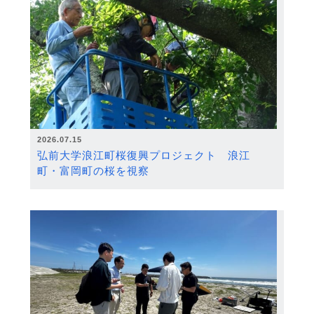
2026.07.15
弘前大学浪江町桜復興プロジェクト 浪江
町・富岡町の桜を視察