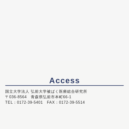
Access
国立大学法人 弘前大学被ばく医療総合研究所
〒036-8564 青森県弘前市本町66-1
TEL：0172-39-5401 FAX：0172-39-5514