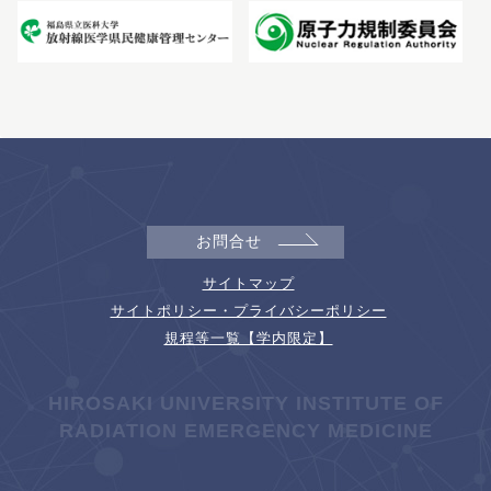
お問合せ
サイトマップ
サイトポリシー・プライバシーポリシー
規程等一覧【学内限定】
HIROSAKI UNIVERSITY INSTITUTE OF
RADIATION EMERGENCY MEDICINE