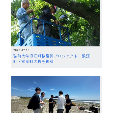
2026.07.15
弘前大学浪江町桜復興プロジェクト 浪江
町・富岡町の桜を視察