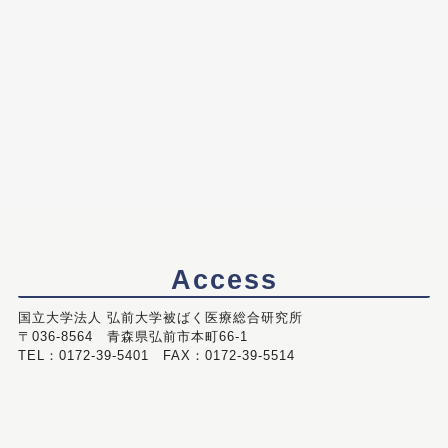
Access
国立大学法人 弘前大学被ばく医療総合研究所
〒036-8564 青森県弘前市本町66-1
TEL：0172-39-5401 FAX：0172-39-5514