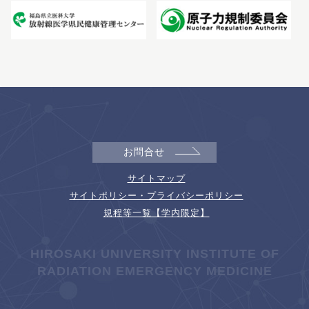
お問合せ
サイトマップ
サイトポリシー・プライバシーポリシー
規程等一覧【学内限定】
HIROSAKI UNIVERSITY INSTITUTE OF
RADIATION EMERGENCY MEDICINE