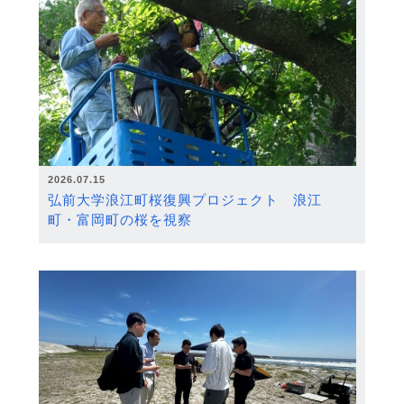
2026.07.15
弘前大学浪江町桜復興プロジェクト 浪江
町・富岡町の桜を視察