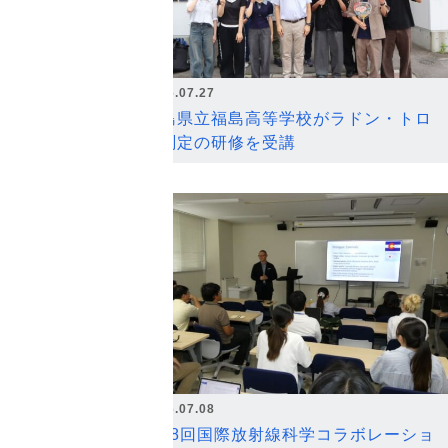
2026.07.27
福島県立福島高等学校がラドン・トロ
ン測定の研修を受講
2026.07.08
第18回国際放射線科学コラボレーショ