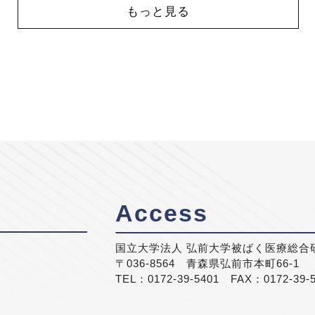
もっと見る
Access
国立大学法人 弘前大学被ばく医療総合
〒036-8564 青森県弘前市本町66-1
TEL：0172-39-5401 FAX：0172-39-