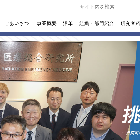
ごあいさつ
事業概要
沿革
組織・部門紹介
研究者