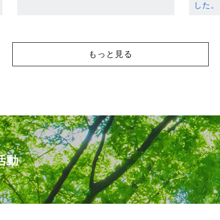
した。
もっと見る
活動