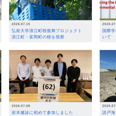
2026.07.15
2026.07
弘前大学浪江町桜復興プロジェクト
国際学
浪江町・富岡町の桜を視察
いて
2026.07.08
2026.07
岩木健診に初めて参加しました
請戸海