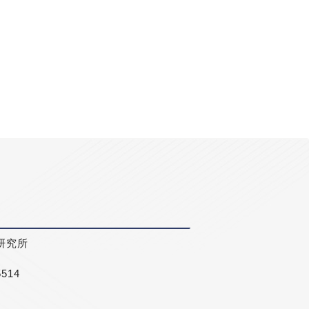
研究所
5514