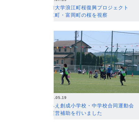
弘前大学浪江町桜復興プロジェクト
浪江町・富岡町の桜を視察
2026.05.19
なみえ創成小学校・中学校合同運動会
の運営補助を行いました