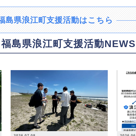
福島県浪江町支援活動はこちら
福島県浪江町支援活動NEWS
2026.07.08
2026.06