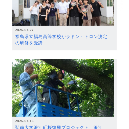
2026.07.27
福島県立福島高等学校がラドン・トロン測定
の研修を受講
2026.07.15
弘前大学浪江町桜復興プロジェクト 浪江