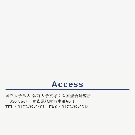
Access
国立大学法人 弘前大学被ばく医療総合研究所
〒036-8564 青森県弘前市本町66-1
TEL：0172-39-5401 FAX：0172-39-5514