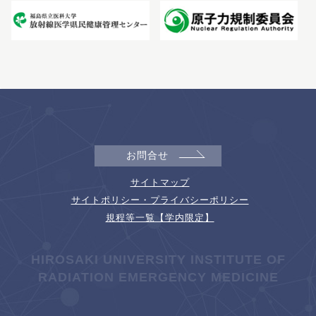
お問合せ
サイトマップ
サイトポリシー・プライバシーポリシー
規程等一覧【学内限定】
HIROSAKI UNIVERSITY INSTITUTE OF
RADIATION EMERGENCY MEDICINE