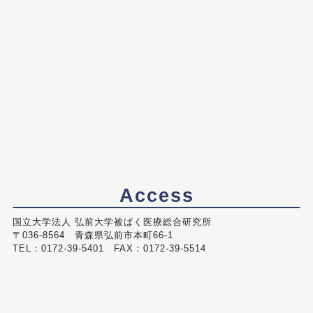
Access
国立大学法人 弘前大学被ばく医療総合研究所
〒036-8564 青森県弘前市本町66-1
TEL：0172-39-5401 FAX：0172-39-5514