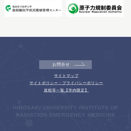
お問合せ
サイトマップ
サイトポリシー・プライバシーポリシー
規程等一覧【学内限定】
HIROSAKI UNIVERSITY INSTITUTE OF
RADIATION EMERGENCY MEDICINE