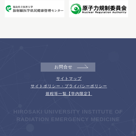
お問合せ
サイトマップ
サイトポリシー・プライバシーポリシー
規程等一覧【学内限定】
HIROSAKI UNIVERSITY INSTITUTE OF
RADIATION EMERGENCY MEDICINE