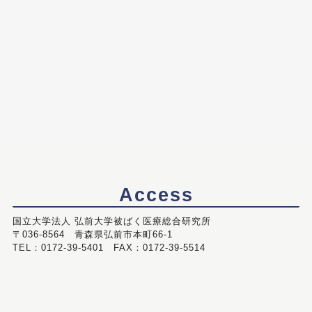
Access
国立大学法人 弘前大学被ばく医療総合研究所
〒036-8564 青森県弘前市本町66-1
TEL：0172-39-5401 FAX：0172-39-5514