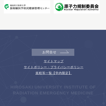
お問合せ
サイトマップ
サイトポリシー・プライバシーポリシー
規程等一覧【学内限定】
HIROSAKI UNIVERSITY INSTITUTE OF
RADIATION EMERGENCY MEDICINE