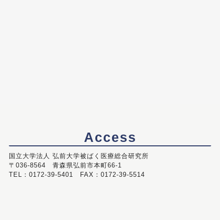
Access
国立大学法人 弘前大学被ばく医療総合研究所
〒036-8564 青森県弘前市本町66-1
TEL：0172-39-5401 FAX：0172-39-5514