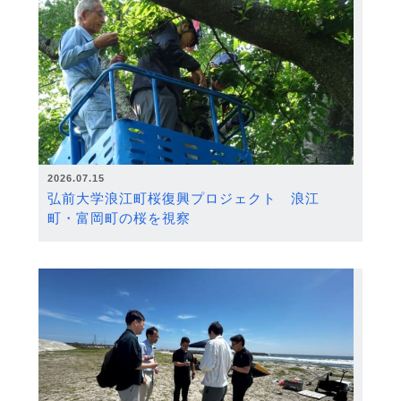
2026.07.15
弘前大学浪江町桜復興プロジェクト 浪江
町・富岡町の桜を視察