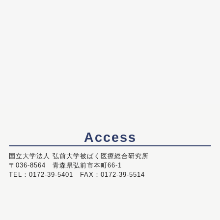
Access
国立大学法人 弘前大学被ばく医療総合研究所
〒036-8564 青森県弘前市本町66-1
TEL：0172-39-5401 FAX：0172-39-5514