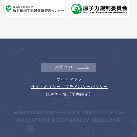
お問合せ
サイトマップ
サイトポリシー・プライバシーポリシー
規程等一覧【学内限定】
HIROSAKI UNIVERSITY INSTITUTE OF
RADIATION EMERGENCY MEDICINE