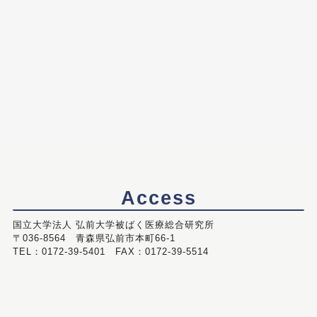
Access
国立大学法人 弘前大学被ばく医療総合研究所
〒036-8564 青森県弘前市本町66-1
TEL：0172-39-5401 FAX：0172-39-5514