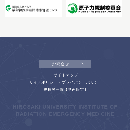
お問合せ
サイトマップ
サイトポリシー・プライバシーポリシー
規程等一覧【学内限定】
HIROSAKI UNIVERSITY INSTITUTE OF
RADIATION EMERGENCY MEDICINE