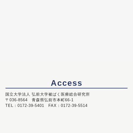
Access
国立大学法人 弘前大学被ばく医療総合研究所
〒036-8564 青森県弘前市本町66-1
TEL：0172-39-5401 FAX：0172-39-5514