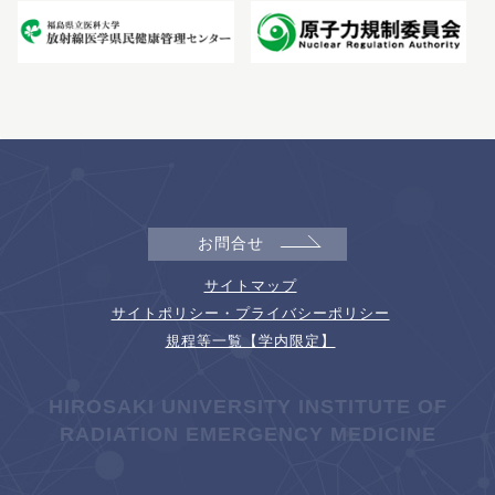
お問合せ
サイトマップ
サイトポリシー・プライバシーポリシー
規程等一覧【学内限定】
HIROSAKI UNIVERSITY INSTITUTE OF
RADIATION EMERGENCY MEDICINE