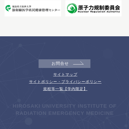
お問合せ
サイトマップ
サイトポリシー・プライバシーポリシー
規程等一覧【学内限定】
HIROSAKI UNIVERSITY INSTITUTE OF
RADIATION EMERGENCY MEDICINE