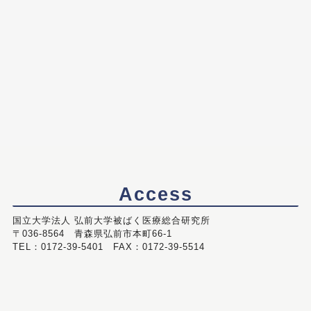
Access
国立大学法人 弘前大学被ばく医療総合研究所
〒036-8564 青森県弘前市本町66-1
TEL：0172-39-5401 FAX：0172-39-5514