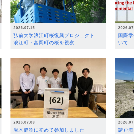
2026.07.15
2026.07
弘前大学浪江町桜復興プロジェクト
国際学
浪江町・富岡町の桜を視察
いて
2026.07.08
2026.07
岩木健診に初めて参加しました
請戸海