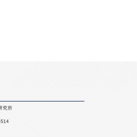
研究所
5514