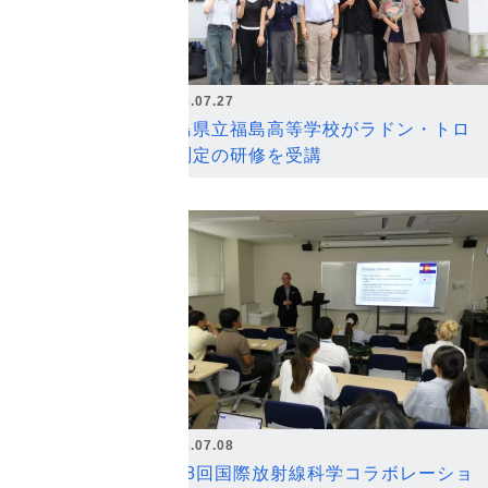
2026.07.27
福島県立福島高等学校がラドン・トロ
ン測定の研修を受講
2026.07.08
第18回国際放射線科学コラボレーショ