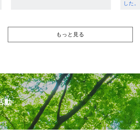
した。
もっと見る
活動