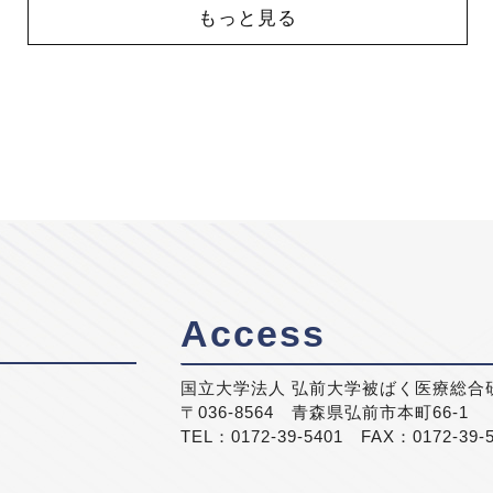
もっと見る
Access
国立大学法人 弘前大学被ばく医療総合
〒036-8564 青森県弘前市本町66-1
TEL：0172-39-5401 FAX：0172-39-