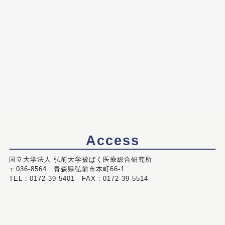
Access
国立大学法人 弘前大学被ばく医療総合研究所
〒036-8564 青森県弘前市本町66-1
TEL：0172-39-5401 FAX：0172-39-5514