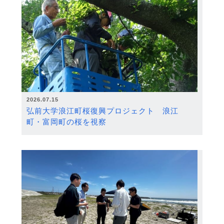
2026.07.15
弘前大学浪江町桜復興プロジェクト 浪江
町・富岡町の桜を視察