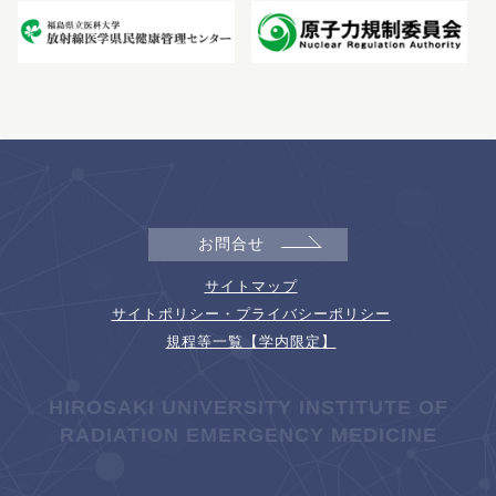
お問合せ
サイトマップ
サイトポリシー・プライバシーポリシー
規程等一覧【学内限定】
HIROSAKI UNIVERSITY INSTITUTE OF
RADIATION EMERGENCY MEDICINE