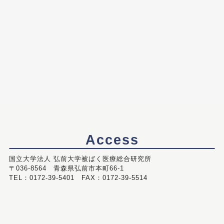
Access
国立大学法人 弘前大学被ばく医療総合研究所
〒036-8564 青森県弘前市本町66-1
TEL：0172-39-5401 FAX：0172-39-5514