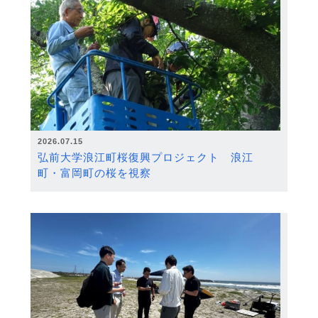
2026.07.15
弘前大学浪江町桜復興プロジェクト 浪江
町・富岡町の桜を視察