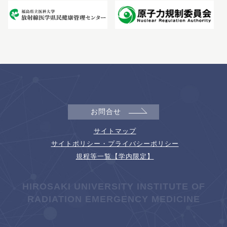
お問合せ
サイトマップ
サイトポリシー・プライバシーポリシー
規程等一覧【学内限定】
HIROSAKI UNIVERSITY INSTITUTE OF
RADIATION EMERGENCY MEDICINE