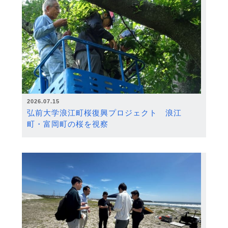
2026.07.15
弘前大学浪江町桜復興プロジェクト 浪江
町・富岡町の桜を視察