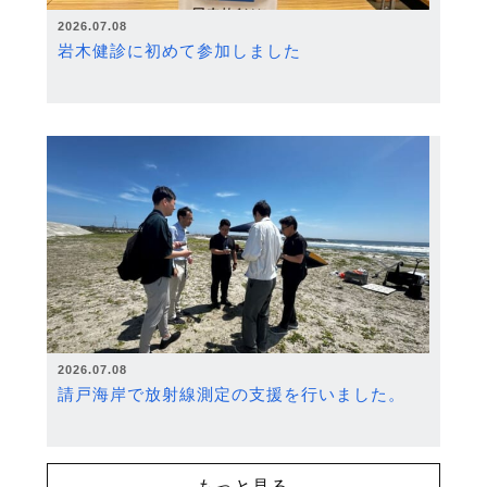
2026.07.08
岩木健診に初めて参加しました
2026.07.08
請戸海岸で放射線測定の支援を行いました。
もっと見る