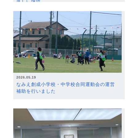
度）に採択
2026.05.19
なみえ創成小学校・中学校合同運動会の運営
補助を行いました