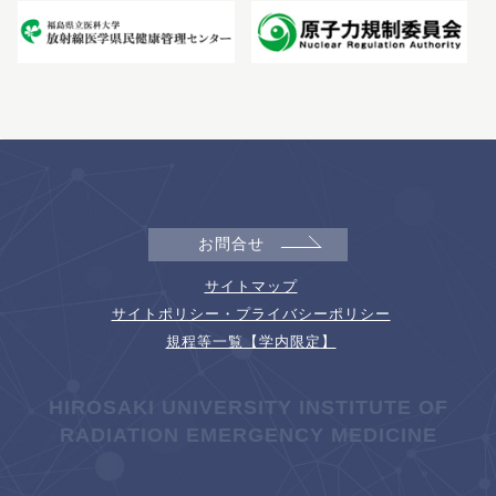
お問合せ
サイトマップ
サイトポリシー・プライバシーポリシー
規程等一覧【学内限定】
HIROSAKI UNIVERSITY INSTITUTE OF
RADIATION EMERGENCY MEDICINE