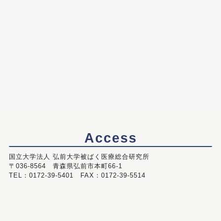
Access
国立大学法人 弘前大学被ばく医療総合研究所
〒036-8564 青森県弘前市本町66-1
TEL：0172-39-5401 FAX：0172-39-5514