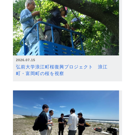
2026.07.15
弘前大学浪江町桜復興プロジェクト 浪江
町・富岡町の桜を視察