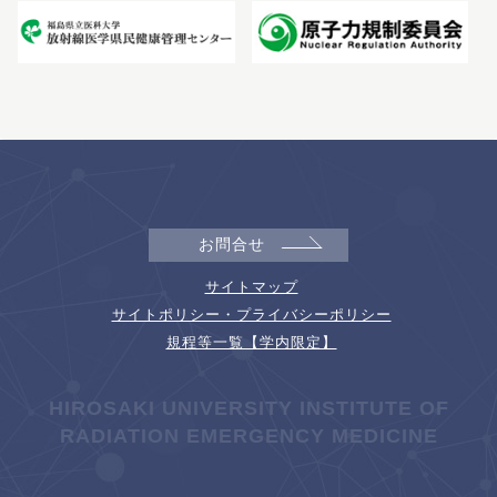
お問合せ
サイトマップ
サイトポリシー・プライバシーポリシー
規程等一覧【学内限定】
HIROSAKI UNIVERSITY INSTITUTE OF
RADIATION EMERGENCY MEDICINE