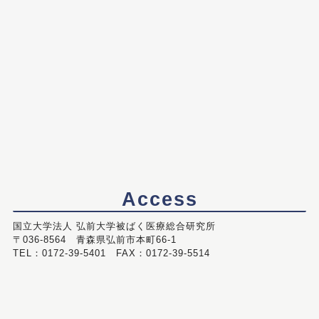
Access
国立大学法人 弘前大学被ばく医療総合研究所
〒036-8564 青森県弘前市本町66-1
TEL：0172-39-5401 FAX：0172-39-5514