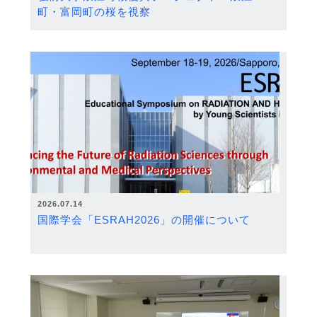
町・富岡町の桜を視察
2026.07.14
国際学会「ESRAH2026」の開催について