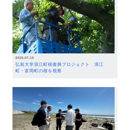
2026.07.15
弘前大学浪江町桜復興プロジェクト 浪江
町・富岡町の桜を視察