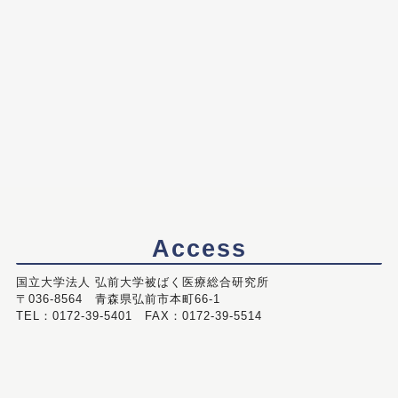
Access
国立大学法人 弘前大学被ばく医療総合研究所
〒036-8564 青森県弘前市本町66-1
TEL：0172-39-5401 FAX：0172-39-5514