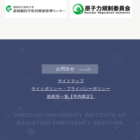
お問合せ
サイトマップ
サイトポリシー・プライバシーポリシー
規程等一覧【学内限定】
HIROSAKI UNIVERSITY INSTITUTE OF
RADIATION EMERGENCY MEDICINE