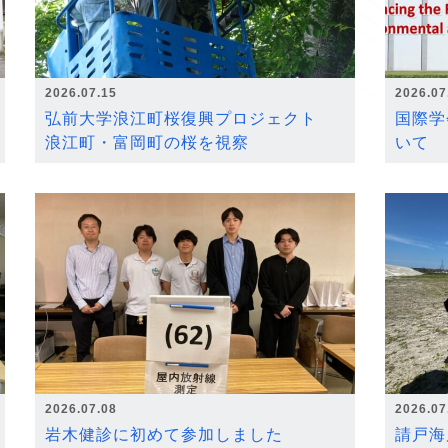
2026.07.15
2026.07
弘前大学浪江町桜復興プロジェクト
国際学
浪江町・富岡町の桜を視察
いて
2026.07.08
2026.07
岩木健診に初めて参加しました
請戸海