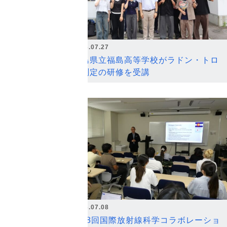
2026.07.27
福島県立福島高等学校がラドン・トロ
ン測定の研修を受講
2026.07.08
第18回国際放射線科学コラボレーショ