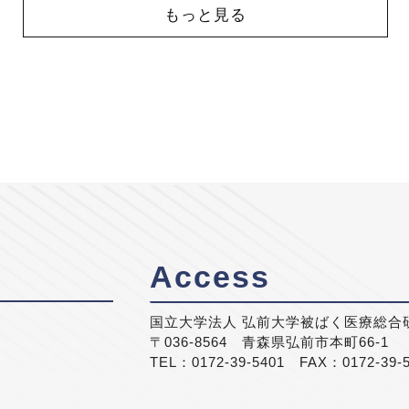
もっと見る
Access
国立大学法人 弘前大学被ばく医療総合
〒036-8564 青森県弘前市本町66-1
TEL：0172-39-5401 FAX：0172-39-