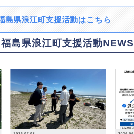
福島県浪江町支援活動はこちら
福島県浪江町支援活動NEWS
2026.07.08
2026.06