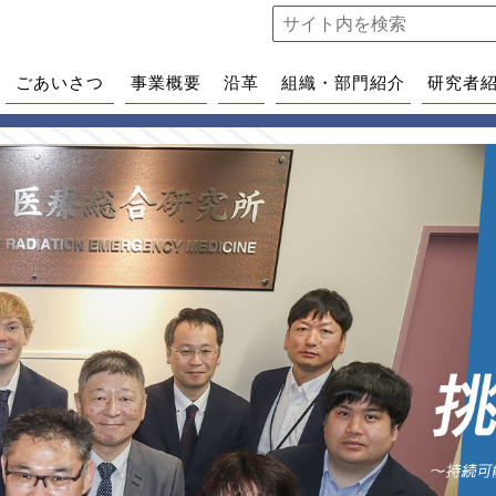
ごあいさつ
事業概要
沿革
組織・部門紹介
研究者