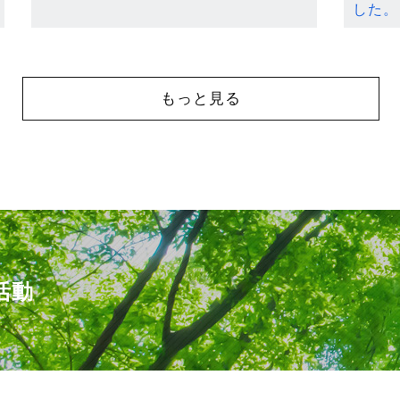
した。
もっと見る
活動