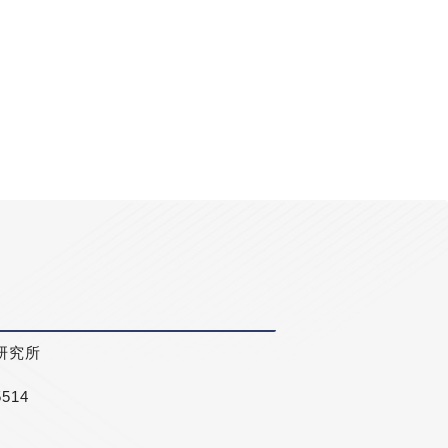
研究所
5514