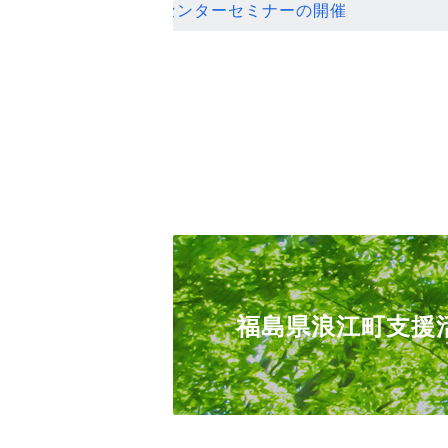
ンセンターセミナーの開催
福島県浪江町支援