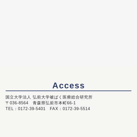
Access
国立大学法人 弘前大学被ばく医療総合研究所
〒036-8564 青森県弘前市本町66-1
TEL：0172-39-5401 FAX：0172-39-5514