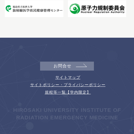
お問合せ
サイトマップ
サイトポリシー・プライバシーポリシー
規程等一覧【学内限定】
HIROSAKI UNIVERSITY INSTITUTE OF
RADIATION EMERGENCY MEDICINE