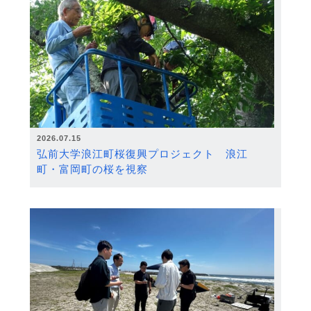
2026.07.15
弘前大学浪江町桜復興プロジェクト 浪江
町・富岡町の桜を視察