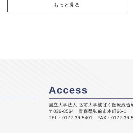
もっと見る
Access
国立大学法人 弘前大学被ばく医療総合
〒036-8564 青森県弘前市本町66-1
TEL：0172-39-5401 FAX：0172-39-