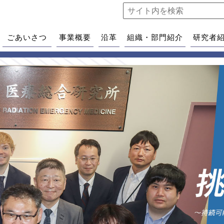
ごあいさつ
事業概要
沿革
組織・部門紹介
研究者