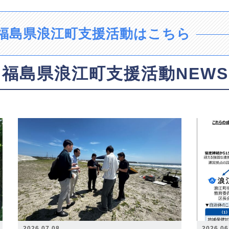
福島県浪江町支援活動はこちら
福島県浪江町支援活動NEWS
2026.07.08
2026.06