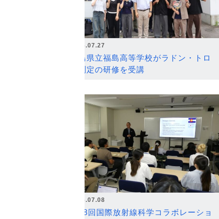
2026.07.27
福島県立福島高等学校がラドン・トロ
ン測定の研修を受講
2026.07.08
第18回国際放射線科学コラボレーショ