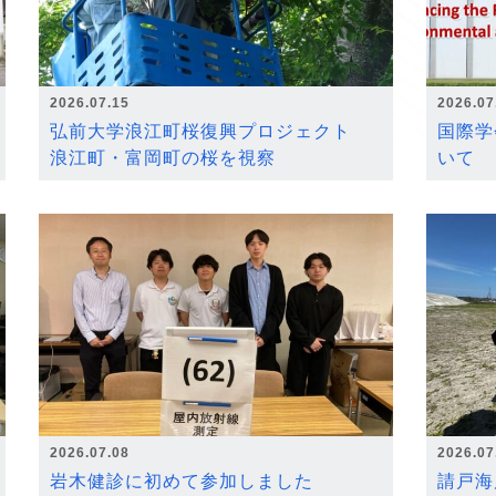
2026.07.15
2026.07
弘前大学浪江町桜復興プロジェクト
国際学
浪江町・富岡町の桜を視察
いて
2026.07.08
2026.07
岩木健診に初めて参加しました
請戸海