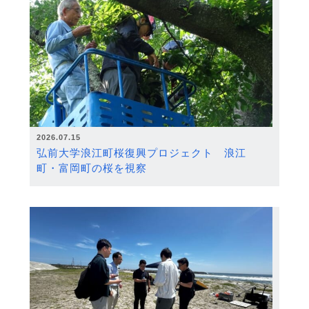
2026.07.15
弘前大学浪江町桜復興プロジェクト 浪江
町・富岡町の桜を視察