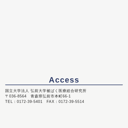
Access
国立大学法人 弘前大学被ばく医療総合研究所
〒036-8564 青森県弘前市本町66-1
TEL：0172-39-5401 FAX：0172-39-5514