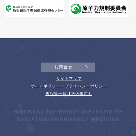
お問合せ
サイトマップ
サイトポリシー・プライバシーポリシー
規程等一覧【学内限定】
HIROSAKI UNIVERSITY INSTITUTE OF
RADIATION EMERGENCY MEDICINE