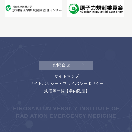
お問合せ
サイトマップ
サイトポリシー・プライバシーポリシー
規程等一覧【学内限定】
HIROSAKI UNIVERSITY INSTITUTE OF
RADIATION EMERGENCY MEDICINE