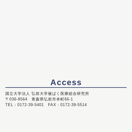
Access
国立大学法人 弘前大学被ばく医療総合研究所
〒036-8564 青森県弘前市本町66-1
TEL：0172-39-5401 FAX：0172-39-5514