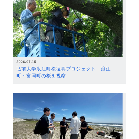
2026.07.15
弘前大学浪江町桜復興プロジェクト 浪江
町・富岡町の桜を視察