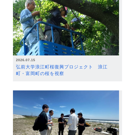
2026.07.15
弘前大学浪江町桜復興プロジェクト 浪江
町・富岡町の桜を視察