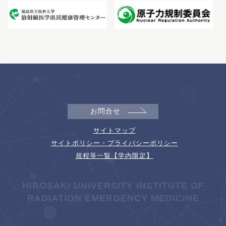
お問合せ
サイトマップ
サイトポリシー・プライバシーポリシー
規程等一覧【学内限定】
HIROSAKI UNIVERSITY INSTITUTE OF
RADIATION EMERGENCY MEDICINE