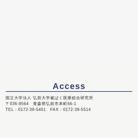
Access
国立大学法人 弘前大学被ばく医療総合研究所
〒036-8564 青森県弘前市本町66-1
TEL：0172-39-5401 FAX：0172-39-5514