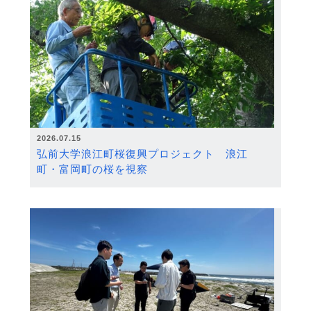
2026.07.15
弘前大学浪江町桜復興プロジェクト 浪江
町・富岡町の桜を視察