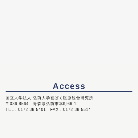
Access
国立大学法人 弘前大学被ばく医療総合研究所
〒036-8564 青森県弘前市本町66-1
TEL：0172-39-5401 FAX：0172-39-5514