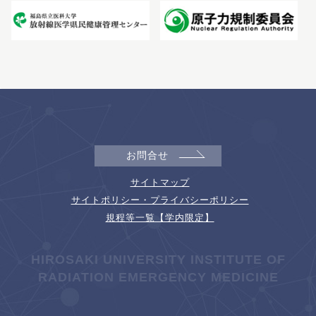
お問合せ
サイトマップ
サイトポリシー・プライバシーポリシー
規程等一覧【学内限定】
HIROSAKI UNIVERSITY INSTITUTE OF
RADIATION EMERGENCY MEDICINE