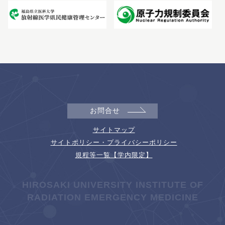
お問合せ
サイトマップ
サイトポリシー・プライバシーポリシー
規程等一覧【学内限定】
HIROSAKI UNIVERSITY INSTITUTE OF
RADIATION EMERGENCY MEDICINE