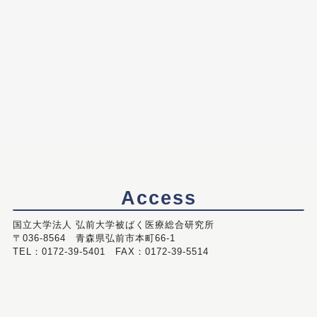
Access
国立大学法人 弘前大学被ばく医療総合研究所
〒036-8564 青森県弘前市本町66-1
TEL：0172-39-5401 FAX：0172-39-5514