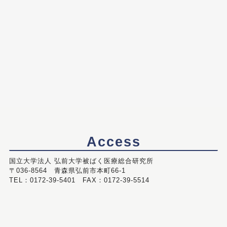
Access
国立大学法人 弘前大学被ばく医療総合研究所
〒036-8564 青森県弘前市本町66-1
TEL：0172-39-5401 FAX：0172-39-5514