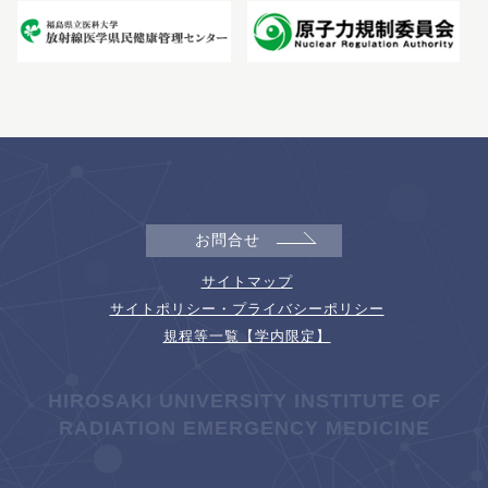
お問合せ
サイトマップ
サイトポリシー・プライバシーポリシー
規程等一覧【学内限定】
HIROSAKI UNIVERSITY INSTITUTE OF
RADIATION EMERGENCY MEDICINE