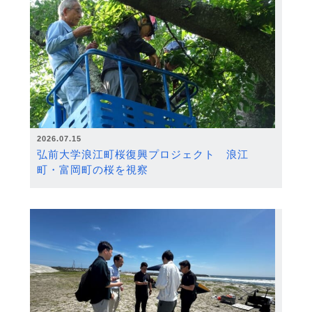
2026.07.15
弘前大学浪江町桜復興プロジェクト 浪江
町・富岡町の桜を視察