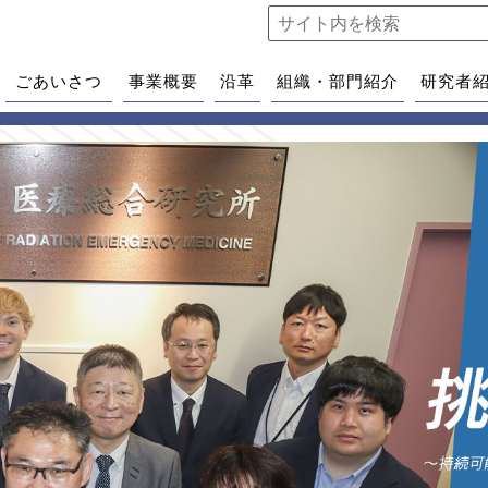
ごあいさつ
事業概要
沿革
組織・部門紹介
研究者