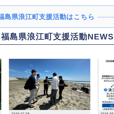
福島県浪江町支援活動はこちら
福島県浪江町支援活動NEWS
2026.07.08
2026.06