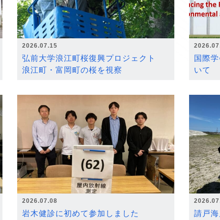
2026.07.15
2026.07
弘前大学浪江町桜復興プロジェクト
国際学
浪江町・富岡町の桜を視察
いて
2026.07.08
2026.07
岩木健診に初めて参加しました
請戸海