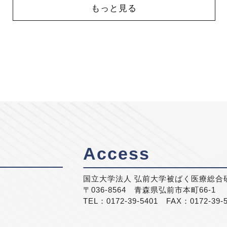
もっと見る
Access
国立大学法人 弘前大学被ばく医療総合
〒036-8564 青森県弘前市本町66-1
TEL：0172-39-5401 FAX：0172-39-