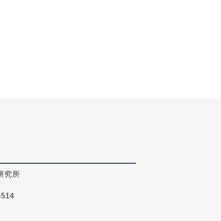
研究所
5514