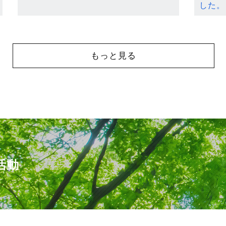
した。
もっと見る
活動