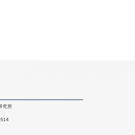
研究所
5514