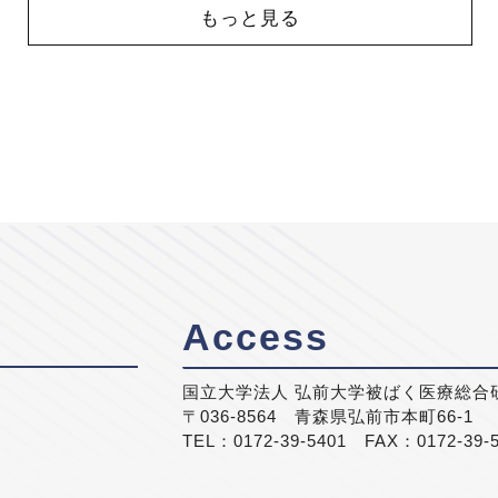
もっと見る
Access
国立大学法人 弘前大学被ばく医療総合
〒036-8564 青森県弘前市本町66-1
TEL：0172-39-5401 FAX：0172-39-