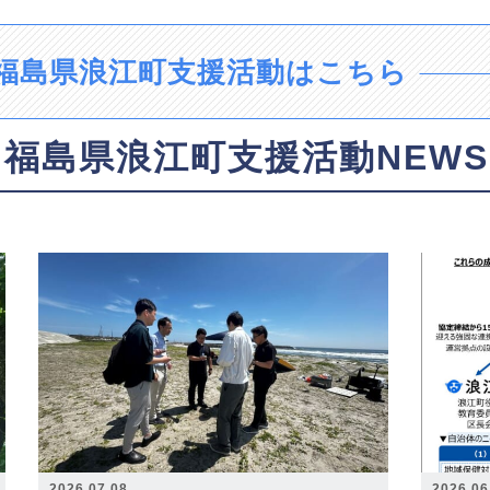
福島県浪江町支援活動はこちら
福島県浪江町支援活動NEWS
2026.07.08
2026.06