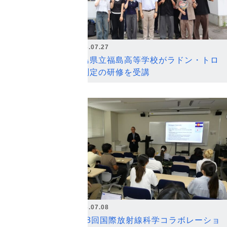
2026.07.27
福島県立福島高等学校がラドン・トロ
ン測定の研修を受講
2026.07.08
第18回国際放射線科学コラボレーショ