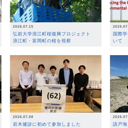
2026.07.15
2026.07
弘前大学浪江町桜復興プロジェクト
国際学
浪江町・富岡町の桜を視察
いて
2026.07.08
2026.07
岩木健診に初めて参加しました
請戸海