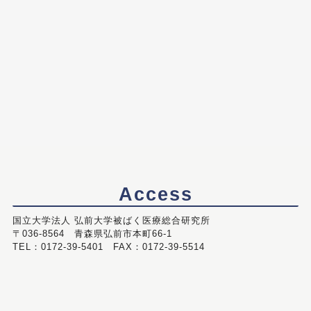
Access
国立大学法人 弘前大学被ばく医療総合研究所
〒036-8564 青森県弘前市本町66-1
TEL：0172-39-5401 FAX：0172-39-5514