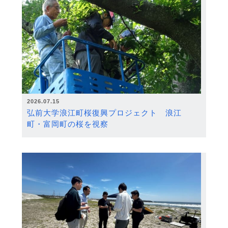
2026.07.15
弘前大学浪江町桜復興プロジェクト 浪江
町・富岡町の桜を視察