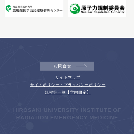
お問合せ
サイトマップ
サイトポリシー・プライバシーポリシー
規程等一覧【学内限定】
HIROSAKI UNIVERSITY INSTITUTE OF
RADIATION EMERGENCY MEDICINE