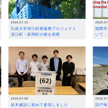
2026.07.15
2026.07
弘前大学浪江町桜復興プロジェクト
国際学
浪江町・富岡町の桜を視察
いて
2026.07.08
2026.07
岩木健診に初めて参加しました
請戸海