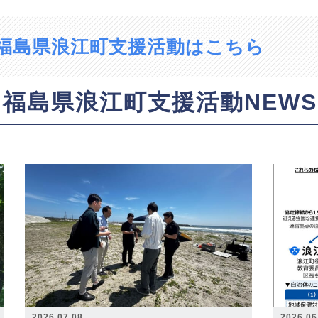
福島県浪江町支援活動はこちら
福島県浪江町支援活動NEWS
2026.07.08
2026.06