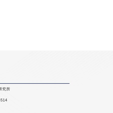
研究所
5514