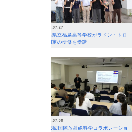
2026.07.27
福島県立福島高等学校がラドン・トロ
ン測定の研修を受講
2026.07.08
第18回国際放射線科学コラボレーショ