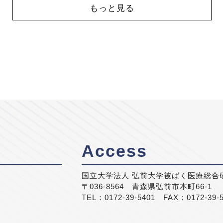
もっと見る
Access
国立大学法人 弘前大学被ばく医療総合
〒036-8564 青森県弘前市本町66-1
TEL：0172-39-5401 FAX：0172-39-