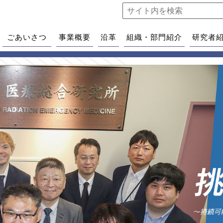
ごあいさつ
事業概要
沿革
組織・部門紹介
研究者