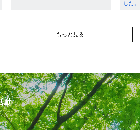
した。
もっと見る
活動