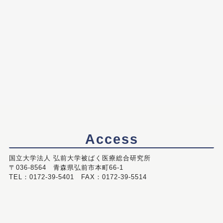
Access
国立大学法人 弘前大学被ばく医療総合研究所
〒036-8564 青森県弘前市本町66-1
TEL：0172-39-5401 FAX：0172-39-5514