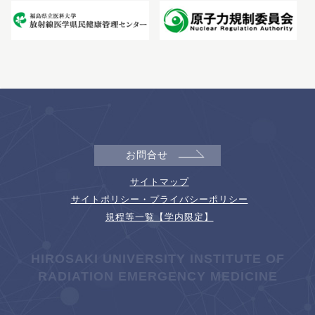
お問合せ
サイトマップ
サイトポリシー・プライバシーポリシー
規程等一覧【学内限定】
HIROSAKI UNIVERSITY INSTITUTE OF
RADIATION EMERGENCY MEDICINE