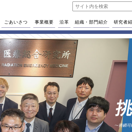
ごあいさつ
事業概要
沿革
組織・部門紹介
研究者