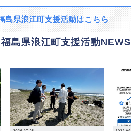
福島県浪江町支援活動はこちら
福島県浪江町支援活動NEWS
2026.07.08
2026.06