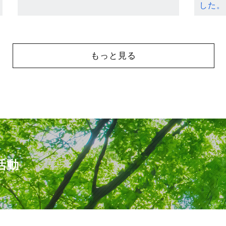
した。
もっと見る
活動