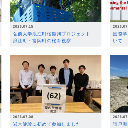
2026.07.15
2026.07
弘前大学浪江町桜復興プロジェクト
国際学
浪江町・富岡町の桜を視察
いて
2026.07.08
2026.07
岩木健診に初めて参加しました
請戸海