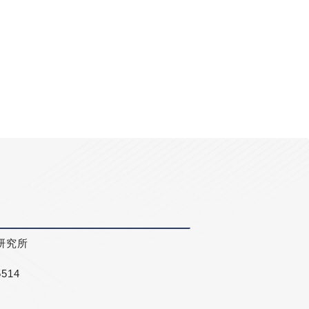
研究所
5514