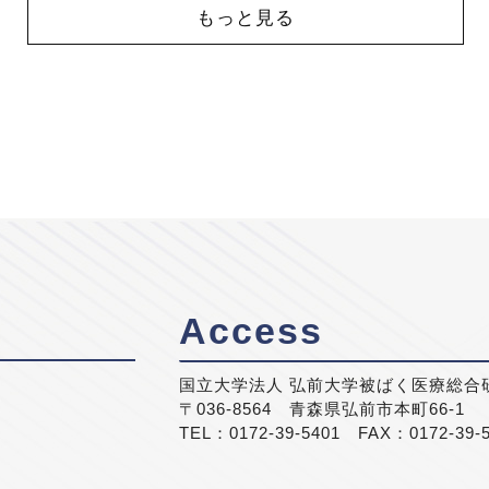
もっと見る
Access
国立大学法人 弘前大学被ばく医療総合
〒036-8564 青森県弘前市本町66-1
TEL：0172-39-5401 FAX：0172-39-