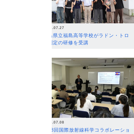
2026.07.27
福島県立福島高等学校がラドン・トロ
ン測定の研修を受講
2026.07.08
第18回国際放射線科学コラボレーショ