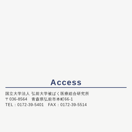
Access
国立大学法人 弘前大学被ばく医療総合研究所
〒036-8564 青森県弘前市本町66-1
TEL：0172-39-5401 FAX：0172-39-5514