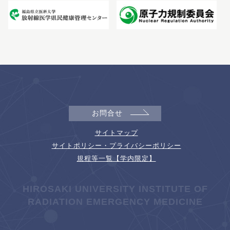
お問合せ
サイトマップ
サイトポリシー・プライバシーポリシー
規程等一覧【学内限定】
HIROSAKI UNIVERSITY INSTITUTE OF
RADIATION EMERGENCY MEDICINE