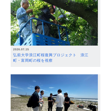
2026.07.15
弘前大学浪江町桜復興プロジェクト 浪江
町・富岡町の桜を視察