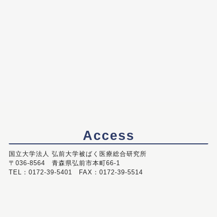
Access
国立大学法人 弘前大学被ばく医療総合研究所
〒036-8564 青森県弘前市本町66-1
TEL：0172-39-5401 FAX：0172-39-5514