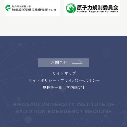
お問合せ
サイトマップ
サイトポリシー・プライバシーポリシー
規程等一覧【学内限定】
HIROSAKI UNIVERSITY INSTITUTE OF
RADIATION EMERGENCY MEDICINE