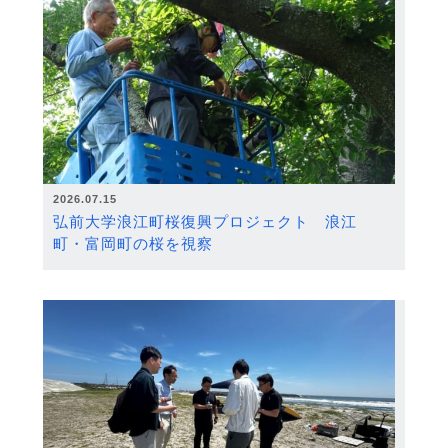
2026.07.15
弘前大学浪江町桜復興プロジェクト 浪江
町・富岡町の桜を視察