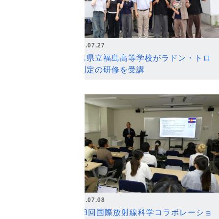
2026.07.27
福島県立福島高等学校がラドン・トロ
ン測定の研修を受講
2026.07.08
第18回国際放射線科学コラボレーショ