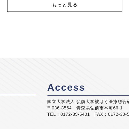
もっと見る
Access
国立大学法人 弘前大学被ばく医療総合
〒036-8564 青森県弘前市本町66-1
TEL：0172-39-5401 FAX：0172-39-