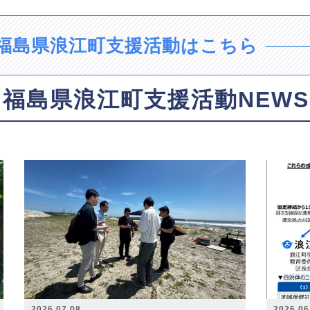
福島県浪江町支援活動はこちら
福島県浪江町支援活動NEWS
2026.07.08
2026.06