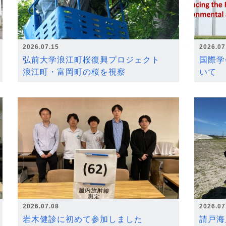
2026.07.15
2026.07
弘前大学浪江町桜復興プロジェクト
国際学
浪江町・富岡町の桜を視察
いて
2026.07.08
2026.07
岩木健診に初めて参加しました
請戸海