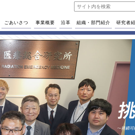
ごあいさつ
事業概要
沿革
組織・部門紹介
研究者