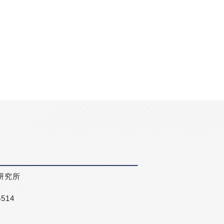
研究所
5514