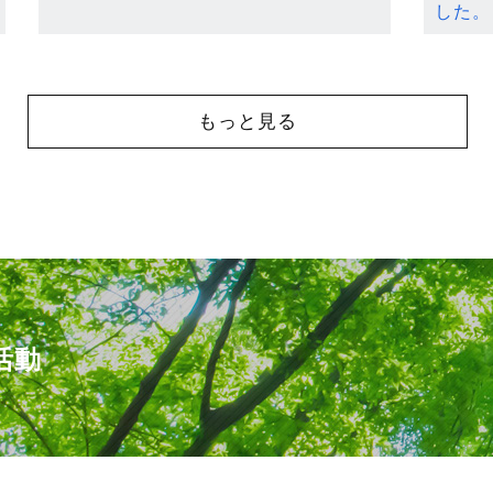
した。
もっと見る
活動