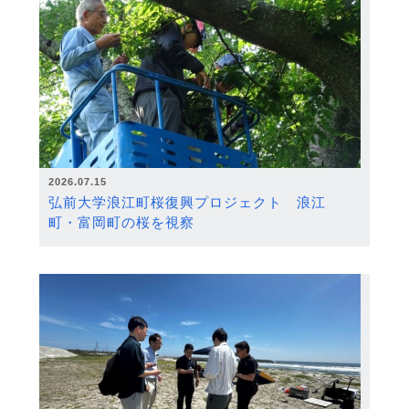
2026.07.15
弘前大学浪江町桜復興プロジェクト 浪江
町・富岡町の桜を視察