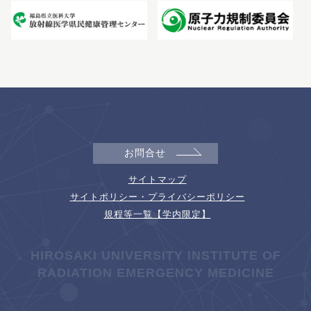
お問合せ
サイトマップ
サイトポリシー・プライバシーポリシー
規程等一覧【学内限定】
HIROSAKI UNIVERSITY INSTITUTE OF
RADIATION EMERGENCY MEDICINE