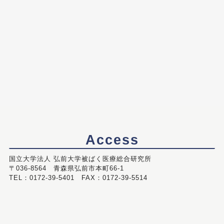
Access
国立大学法人 弘前大学被ばく医療総合研究所
〒036-8564 青森県弘前市本町66-1
TEL：0172-39-5401 FAX：0172-39-5514