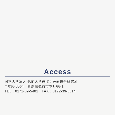
Access
国立大学法人 弘前大学被ばく医療総合研究所
〒036-8564 青森県弘前市本町66-1
TEL：0172-39-5401 FAX：0172-39-5514