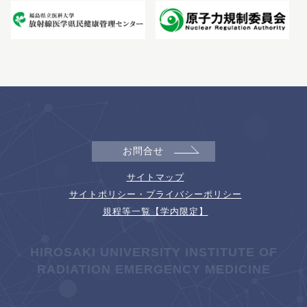
お問合せ
サイトマップ
サイトポリシー・プライバシーポリシー
規程等一覧【学内限定】
HIROSAKI UNIVERSITY INSTITUTE OF
RADIATION EMERGENCY MEDICINE