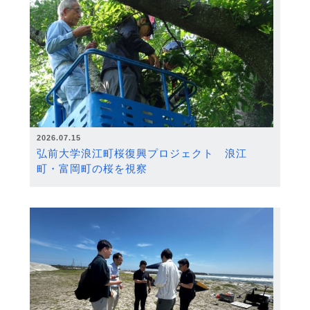
2026.07.15
弘前大学浪江町桜復興プロジェクト 浪江
町・富岡町の桜を視察